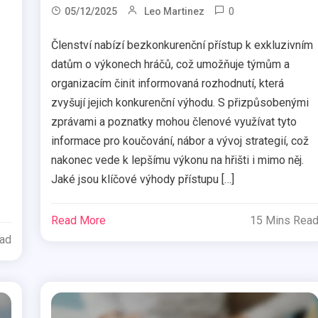
0
05/12/2025
Leo Martinez
Členství nabízí bezkonkurenční přístup k exkluzivním
datům o výkonech hráčů, což umožňuje týmům a
organizacím činit informovaná rozhodnutí, která
zvyšují jejich konkurenční výhodu. S přizpůsobenými
zprávami a poznatky mohou členové využívat tyto
informace pro koučování, nábor a vývoj strategií, což
nakonec vede k lepšímu výkonu na hřišti i mimo něj.
Jaké jsou klíčové výhody přístupu […]
Read More
15 Mins Rea
ead