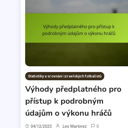
Statistiky a srovnání izraelských fotbalistů
Výhody předplatného pro
přístup k podrobným
údajům o výkonu hráčů
0
04/12/2025
Leo Martinez