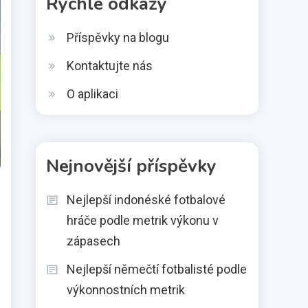
Rychlé odkazy
Příspěvky na blogu
Kontaktujte nás
O aplikaci
Nejnovější příspěvky
Nejlepší indonéské fotbalové
hráče podle metrik výkonu v
zápasech
Nejlepší němečtí fotbalisté podle
výkonnostních metrik