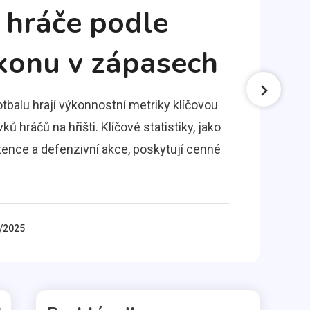
 hráče podle
konu v zápasech
balu hrají výkonnostní metriky klíčovou
ků hráčů na hřišti. Klíčové statistiky, jako
stence a defenzivní akce, poskytují cenné
/2025