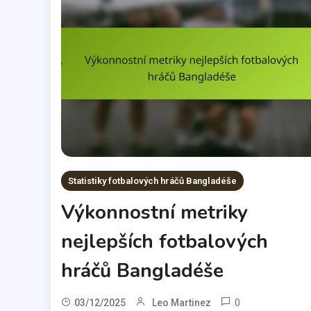
Statistiky fotbalových hráčů Bangladéše
Výkonnostní metriky
nejlepších fotbalových
hráčů Bangladéše
0
03/12/2025
Leo Martinez