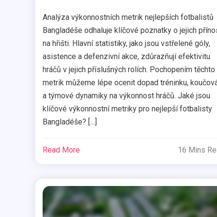
Analýza výkonnostních metrik nejlepších fotbalistů
Bangladéše odhaluje klíčové poznatky o jejich příno
na hřišti. Hlavní statistiky, jako jsou vstřelené góly,
asistence a defenzivní akce, zdůrazňují efektivitu
hráčů v jejich příslušných rolích. Pochopením těchto
metrik můžeme lépe ocenit dopad tréninku, koučov
a týmové dynamiky na výkonnost hráčů. Jaké jsou
klíčové výkonnostní metriky pro nejlepší fotbalisty
Bangladéše? […]
Read More
16 Mins R