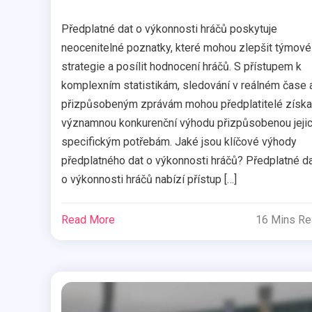
Předplatné dat o výkonnosti hráčů poskytuje
neocenitelné poznatky, které mohou zlepšit týmové
strategie a posílit hodnocení hráčů. S přístupem k
komplexním statistikám, sledování v reálném čase 
přizpůsobeným zprávám mohou předplatitelé získa
významnou konkurenční výhodu přizpůsobenou jeji
specifickým potřebám. Jaké jsou klíčové výhody
předplatného dat o výkonnosti hráčů? Předplatné d
o výkonnosti hráčů nabízí přístup […]
Read More
16 Mins R