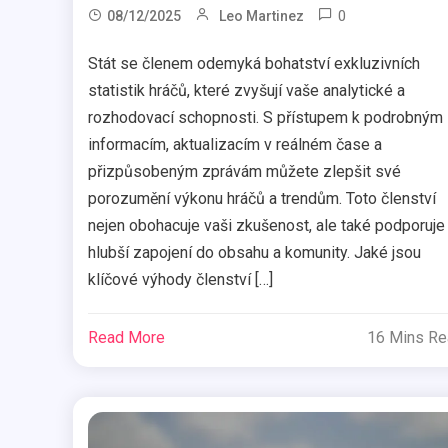
0
08/12/2025
Leo Martinez
Stát se členem odemyká bohatství exkluzivních
statistik hráčů, které zvyšují vaše analytické a
rozhodovací schopnosti. S přístupem k podrobným
informacím, aktualizacím v reálném čase a
přizpůsobeným zprávám můžete zlepšit své
porozumění výkonu hráčů a trendům. Toto členství
nejen obohacuje vaši zkušenost, ale také podporuje
hlubší zapojení do obsahu a komunity. Jaké jsou
klíčové výhody členství […]
Read More
16 Mins R