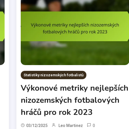
Statistiky nizozemských fotbalistů
Výkonové metriky nejlepších
nizozemských fotbalových
hráčů pro rok 2023
0
03/12/2025
Leo Martinez