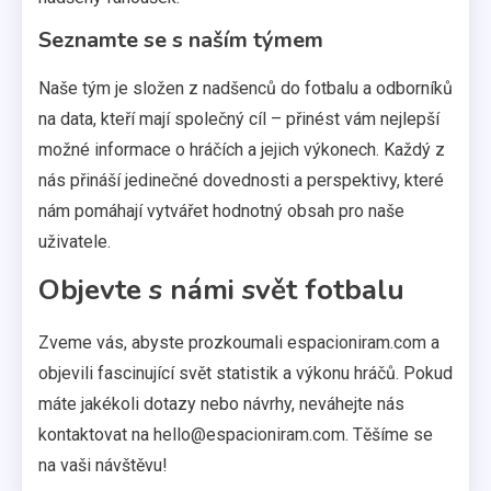
Seznamte se s naším týmem
Naše tým je složen z nadšenců do fotbalu a odborníků
na data, kteří mají společný cíl – přinést vám nejlepší
možné informace o hráčích a jejich výkonech. Každý z
nás přináší jedinečné dovednosti a perspektivy, které
nám pomáhají vytvářet hodnotný obsah pro naše
uživatele.
Objevte s námi svět fotbalu
Zveme vás, abyste prozkoumali espacioniram.com a
objevili fascinující svět statistik a výkonu hráčů. Pokud
máte jakékoli dotazy nebo návrhy, neváhejte nás
kontaktovat na
hello@espacioniram.com
. Těšíme se
na vaši návštěvu!