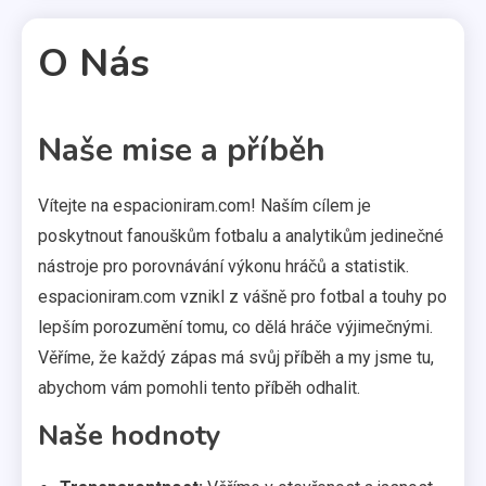
O Nás
Naše mise a příběh
2 MINS READ
Vítejte na espacioniram.com! Naším cílem je
poskytnout fanouškům fotbalu a analytikům jedinečné
nástroje pro porovnávání výkonu hráčů a statistik.
espacioniram.com vznikl z vášně pro fotbal a touhy po
lepším porozumění tomu, co dělá hráče výjimečnými.
Věříme, že každý zápas má svůj příběh a my jsme tu,
abychom vám pomohli tento příběh odhalit.
Naše hodnoty