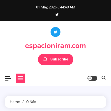
Skip
01 May, 2026
6:44:49 AM
to
content
espacioniram.com
Subscribe
Home
O Nás