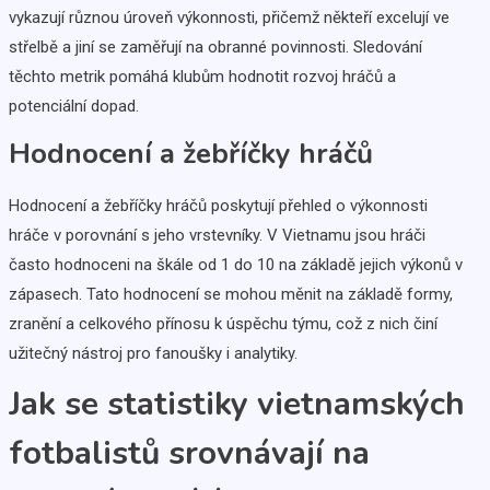
vykazují různou úroveň výkonnosti, přičemž někteří excelují ve
střelbě a jiní se zaměřují na obranné povinnosti. Sledování
těchto metrik pomáhá klubům hodnotit rozvoj hráčů a
potenciální dopad.
Hodnocení a žebříčky hráčů
Hodnocení a žebříčky hráčů poskytují přehled o výkonnosti
hráče v porovnání s jeho vrstevníky. V Vietnamu jsou hráči
často hodnoceni na škále od 1 do 10 na základě jejich výkonů v
zápasech. Tato hodnocení se mohou měnit na základě formy,
zranění a celkového přínosu k úspěchu týmu, což z nich činí
užitečný nástroj pro fanoušky i analytiky.
Jak se statistiky vietnamských
fotbalistů srovnávají na