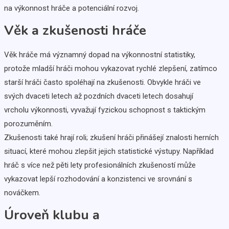
na výkonnost hráče a potenciální rozvoj.
Věk a zkušenosti hráče
Věk hráče má významný dopad na výkonnostní statistiky,
protože mladší hráči mohou vykazovat rychlé zlepšení, zatímco
starší hráči často spoléhají na zkušenosti. Obvykle hráči ve
svých dvaceti letech až pozdních dvaceti letech dosahují
vrcholu výkonnosti, vyvažují fyzickou schopnost s taktickým
porozuměním.
Zkušenosti také hrají roli; zkušení hráči přinášejí znalosti herních
situací, které mohou zlepšit jejich statistické výstupy. Například
hráč s více než pěti lety profesionálních zkušeností může
vykazovat lepší rozhodování a konzistenci ve srovnání s
nováčkem.
Úroveň klubu a