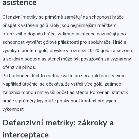
asistence
Ofenzivní metriky se primárně zaměřují na schopnost hráče
přispět k vstřelení gólů. Góly jsou nejpřímějším měřítkem
ofenzivního dopadu hráče, zatímco asistence naznačují jeho
schopnost vytvářet gólové příležitosti pro spoluhráče. Hráč s
vysokým počtem gólů, obvykle v rozmezí 10-20 gólů za sezónu,
a solidním počtem asistencí může být považován za významný
ofenzivní přínos.
Při hodnocení těchto metrik zvažte pozici a roli hráče v týmu.
Například útočníci se očekává, že vstřelí více gólů, zatímco
záložníci mohou mít vyšší počet asistencí. Porovnání statistik
hráče s průměry ligy může poskytnout kontext pro jejich
výkonnost.
Defenzivní metriky: zákroky a
interceptace