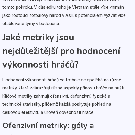
tomto pokroku. V důsledku toho je Vietnam stále více vnímán
jako rostoucí fotbalový národ v Asii, s potenciálem vyzvat více
etablované týmy v budoucnu.
Jaké metriky jsou
nejdůležitější pro hodnocení
výkonnosti hráčů?
Hodnocení výkonnosti hráčů ve fotbale se spoléhá na různé
metriky, které zdůrazňují různé aspekty přínosu hráče na hřišti.
Klíčové metriky zahrnují ofenzivní, defenzivní, fyzické a
technické statistiky, přičemž každá poskytuje pohled na
celkovou efektivitu a úroveň dovedností hráče.
Ofenzivní metriky: góly a