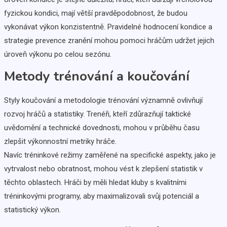
fyzickou kondici, mají větší pravděpodobnost, že budou
vykonávat výkon konzistentně. Pravidelné hodnocení kondice a
strategie prevence zranění mohou pomoci hráčům udržet jejich
úroveň výkonu po celou sezónu.
Metody trénování a koučování
Styly koučování a metodologie trénování významně ovlivňují
rozvoj hráčů a statistiky. Trenéři, kteří zdůrazňují taktické
uvědomění a technické dovednosti, mohou v průběhu času
zlepšit výkonnostní metriky hráče.
Navíc tréninkové režimy zaměřené na specifické aspekty, jako je
vytrvalost nebo obratnost, mohou vést k zlepšení statistik v
těchto oblastech. Hráči by měli hledat kluby s kvalitními
tréninkovými programy, aby maximalizovali svůj potenciál a
statistický výkon.