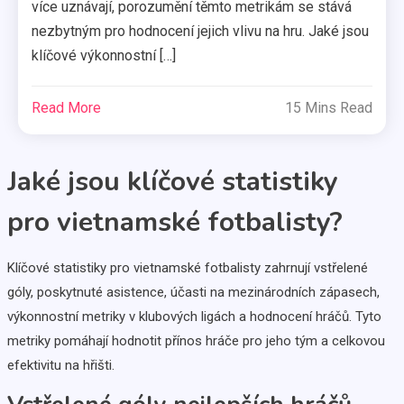
více uznávají, porozumění těmto metrikám se stává
nezbytným pro hodnocení jejich vlivu na hru. Jaké jsou
klíčové výkonnostní […]
Read More
15 Mins Read
Jaké jsou klíčové statistiky
pro vietnamské fotbalisty?
Klíčové statistiky pro vietnamské fotbalisty zahrnují vstřelené
góly, poskytnuté asistence, účasti na mezinárodních zápasech,
výkonnostní metriky v klubových ligách a hodnocení hráčů. Tyto
metriky pomáhají hodnotit přínos hráče pro jeho tým a celkovou
efektivitu na hřišti.