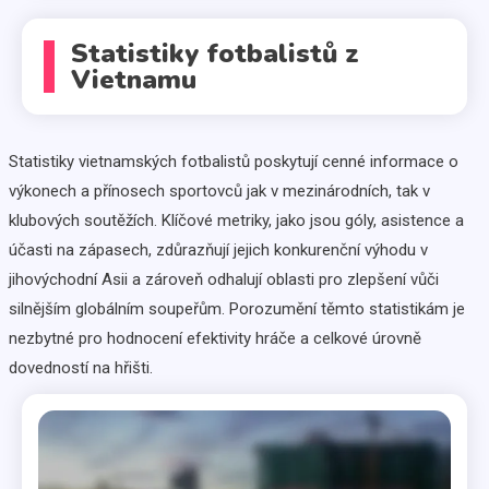
Statistiky fotbalistů z
Vietnamu
Statistiky vietnamských fotbalistů poskytují cenné informace o
výkonech a přínosech sportovců jak v mezinárodních, tak v
klubových soutěžích. Klíčové metriky, jako jsou góly, asistence a
účasti na zápasech, zdůrazňují jejich konkurenční výhodu v
jihovýchodní Asii a zároveň odhalují oblasti pro zlepšení vůči
silnějším globálním soupeřům. Porozumění těmto statistikám je
nezbytné pro hodnocení efektivity hráče a celkové úrovně
dovedností na hřišti.