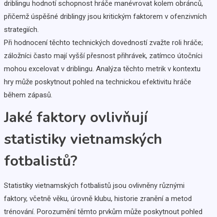
driblingu hodnotí schopnost hráče manévrovat kolem obránců,
přičemž úspěšné driblingy jsou kritickým faktorem v ofenzivních
strategiích.
Při hodnocení těchto technických dovedností zvažte roli hráče;
záložníci často mají vyšší přesnost přihrávek, zatímco útočníci
mohou excelovat v driblingu. Analýza těchto metrik v kontextu
hry může poskytnout pohled na technickou efektivitu hráče
během zápasů.
Jaké faktory ovlivňují
statistiky vietnamských
fotbalistů?
Statistiky vietnamských fotbalistů jsou ovlivněny různými
faktory, včetně věku, úrovně klubu, historie zranění a metod
trénování. Porozumění těmto prvkům může poskytnout pohled