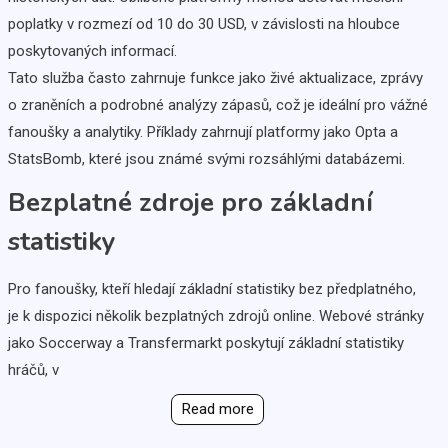
poplatky v rozmezí od 10 do 30 USD, v závislosti na hloubce
poskytovaných informací.
Tato služba často zahrnuje funkce jako živé aktualizace, zprávy
o zraněních a podrobné analýzy zápasů, což je ideální pro vážné
fanoušky a analytiky. Příklady zahrnují platformy jako Opta a
StatsBomb, které jsou známé svými rozsáhlými databázemi.
Bezplatné zdroje pro základní
statistiky
Pro fanoušky, kteří hledají základní statistiky bez předplatného,
je k dispozici několik bezplatných zdrojů online. Webové stránky
jako Soccerway a Transfermarkt poskytují základní statistiky
hráčů, v
Read more