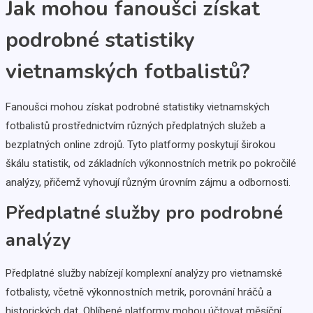
Jak mohou fanoušci získat
podrobné statistiky
vietnamských fotbalistů?
Fanoušci mohou získat podrobné statistiky vietnamských
fotbalistů prostřednictvím různých předplatných služeb a
bezplatných online zdrojů. Tyto platformy poskytují širokou
škálu statistik, od základních výkonnostních metrik po pokročilé
analýzy, přičemž vyhovují různým úrovním zájmu a odbornosti.
Předplatné služby pro podrobné
analýzy
Předplatné služby nabízejí komplexní analýzy pro vietnamské
fotbalisty, včetně výkonnostních metrik, porovnání hráčů a
historických dat. Oblíbené platformy mohou účtovat měsíční