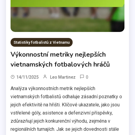
Statistiky fotbalistů z Vietnamu
Výkonnostní metriky nejlepších
vietnamských fotbalových hráčů
0
14/11/2025
Leo Martinez
Analýza výkonnostních metrik nejlepších
vietnamských fotbalistů odhaluje zásadní poznatky o
jejich efektivitě na hřišti. Klíčové ukazatele, jako jsou
vstřelené góly, asistence a defenzivní příspěvky,
zdůrazňují jejich konkurenční výhodu, zejména v
regionálních turnajích. Jak se jejich dovednosti stále