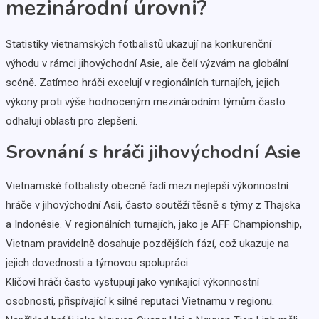
mezinárodní úrovni?
Statistiky vietnamských fotbalistů ukazují na konkurenční
výhodu v rámci jihovýchodní Asie, ale čelí výzvám na globální
scéně. Zatímco hráči excelují v regionálních turnajích, jejich
výkony proti výše hodnoceným mezinárodním týmům často
odhalují oblasti pro zlepšení.
Srovnání s hráči jihovýchodní Asie
Vietnamské fotbalisty obecně řadí mezi nejlepší výkonnostní
hráče v jihovýchodní Asii, často soutěží těsně s týmy z Thajska
a Indonésie. V regionálních turnajích, jako je AFF Championship,
Vietnam pravidelně dosahuje pozdějších fází, což ukazuje na
jejich dovednosti a týmovou spolupráci.
Klíčoví hráči často vystupují jako vynikající výkonnostní
osobnosti, přispívající k silné reputaci Vietnamu v regionu.