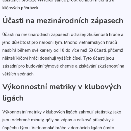
klíčových přihrávek.
Účasti na mezinárodních zápasech
Účasti na mezinárodních zápasech odrážejí zkušenosti hráče a
jeho důležitost pro národní tým. Mnoho vietnamských hráčů
nasbírá během své kariéry od 10 do více než 50 účastí, přičemž
někteří klíčoví hráči dosahují vyšších čísel. Tyto účasti jsou
zásadní pro budování týmové chemie a získávání zkušeností na
větších scénách.
Výkonnostní metriky v klubových
ligách
Výkonnostní metriky v klubových ligách zahrnují statistiky, jako
jsou odehrané minuty, góly na zápas a celkové příspěvky k
úspěchu týmu. Vietnamské hráče v domácích ligách často