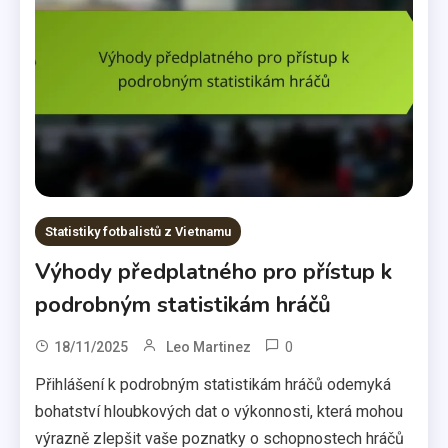
Statistiky fotbalistů z Vietnamu
Výhody předplatného pro přístup k
podrobným statistikám hráčů
0
18/11/2025
Leo Martinez
Přihlášení k podrobným statistikám hráčů odemyká
bohatství hloubkových dat o výkonnosti, která mohou
výrazně zlepšit vaše poznatky o schopnostech hráčů